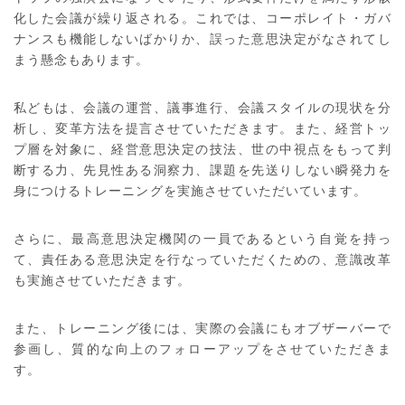
化した会議が繰り返される。これでは、コーポレイト・ガバ
ナンスも機能しないばかりか、誤った意思決定がなされてし
まう懸念もあります。
私どもは、会議の運営、議事進行、会議スタイルの現状を分
析し、変革方法を提言させていただきます。また、経営トッ
プ層を対象に、経営意思決定の技法、世の中視点をもって判
断する力、先見性ある洞察力、課題を先送りしない瞬発力を
身につけるトレーニングを実施させていただいています。
さらに、最高意思決定機関の一員であるという自覚を持っ
て、責任ある意思決定を行なっていただくための、意識改革
も実施させていただきます。
また、トレーニング後には、実際の会議にもオブザーバーで
参画し、質的な向上のフォローアップをさせていただきま
す。