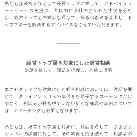
私どもは経営参謀として経営トップに対して、アドバイザリ
ー・サービスを提供。客観的に会社のおかれた状況を分析
し、経営トップとの対話を通じて、採るべき途を見出し、ト
ップマターを解決するアドバイスをさせていただきます。
経営トップ層を対象にした経営相談
対話を通じて、課題を把握し、的確に指南
エグゼクティブを対象にした経営相談においては、対話を通
じて、クライアント自らの気付きを助長するコーチングだけ
でなく、相談者が持ち得ていない新たな知識や事例について
は、ティーチングも必要となります。
私どもは、経営トップ層を対象に、対話を通して、さまざま
なレベルの課題に対して、その本質を突き詰めて、相談者の