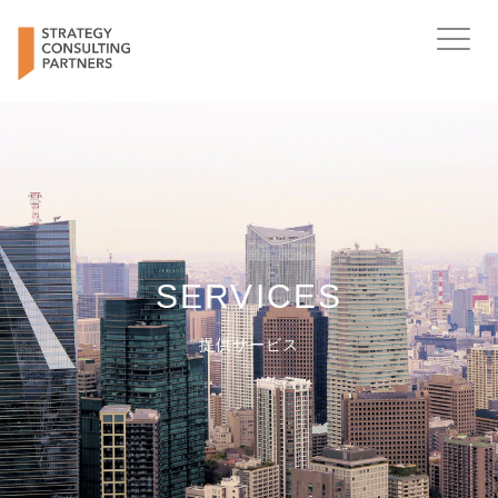
Toggle
navigat
SERVICES
提供サービス