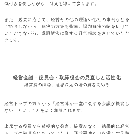
気付きを促しながら、答えを導いて参ります。
また、必要に応じて、経営その他の理論や他社の事例などを
ご紹介しながら、解決の方策を指南。課題解決の幅を広げて
いただきながら、課題解決に資する経営相談をさせていただ
きます。
経営会議・役員会・取締役会の
見直しと活性化
経営層の議論、意思決定の場の質を高める
経営トップの方々から「経営陣が一堂に会する会議が機能し
ない」ということをよく相談されます。
出席する役員から積極的な発言、提案がなく、結果的に経営
トップの独演会になっていたり、形式要件だけを満たす形骸